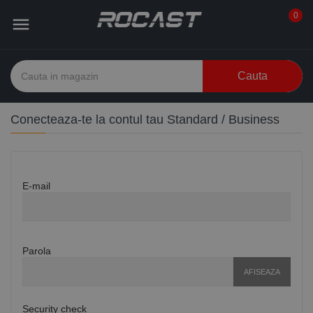
0

Cauta
Conecteaza-te la contul tau Standard / Business
E-mail
Parola
AFISEAZA
Security check