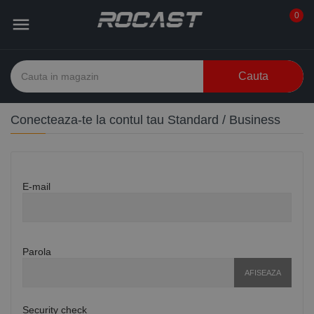
0

Cauta
Conecteaza-te la contul tau Standard / Business
E-mail
Parola
AFISEAZA
Security check