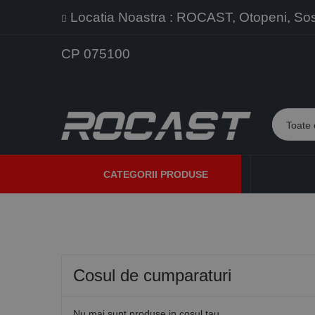
Locatia Noastra : ROCAST, Otopeni, Sos. 
CP 075100
CATEGORII PRODUSE
PROMOTII
PRODUSE NOI
PROGRAME DE VANZARE
Cosul de cumparaturi
Nu mai sunt produse in cosul tau