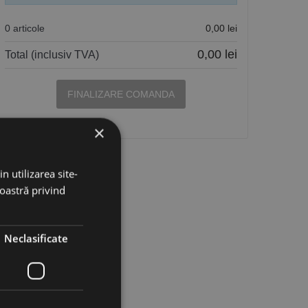
0 articole
0,00 lei
0,00 lei
Total (inclusiv TVA)
FINALIZARE COMANDA
×
n utilizarea site-
noastră privind
Neclasificate