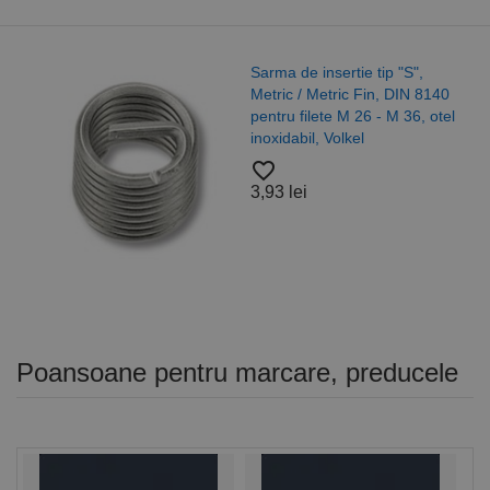
Sarma de insertie tip "S",
Metric / Metric Fin, DIN 8140
pentru filete M 26 - M 36, otel
inoxidabil, Volkel
favorite_border
3,93 lei
Poansoane pentru marcare, preducele