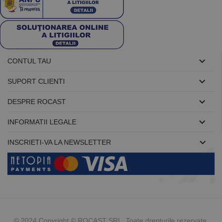

CONTUL TAU

SUPORT CLIENTI

DESPRE ROCAST

INFORMATII LEGALE

INSCRIETI-VA LA NEWSLETTER
© 2024 Copyright © ROCAST SRL Toate drepturile rezervate.