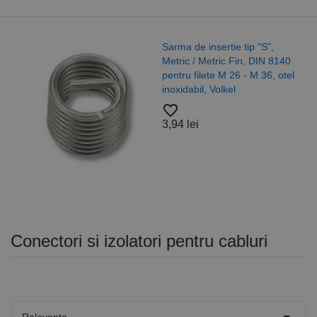
Sarma de insertie tip "S",
Metric / Metric Fin, DIN 8140
pentru filete M 26 - M 36, otel
inoxidabil, Volkel
favorite_border
3,94 lei
Conectori si izolatori pentru cabluri