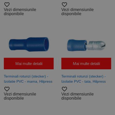
favorite_border
favorite_border
Vezi dimensiunile
Vezi dimensiunile
disponibile
disponibile
Mai multe detalii
Mai multe detalii
Terminali rotunzi (stecker) -
Terminali rotunzi (stecker) -
Izolatie PVC - mama, Hilpress
Izolatie PVC - tata, Hilpress
favorite_border
favorite_border
Vezi dimensiunile
Vezi dimensiunile
disponibile
disponibile