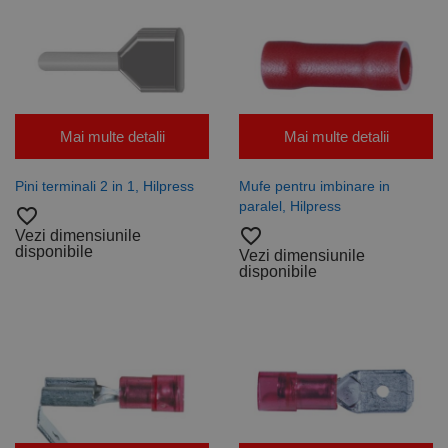
Mai multe detalii
Mai multe detalii
Pini terminali 2 in 1, Hilpress
Mufe pentru imbinare in
paralel, Hilpress
favorite_border
favorite_border
Vezi dimensiunile
disponibile
Vezi dimensiunile
disponibile