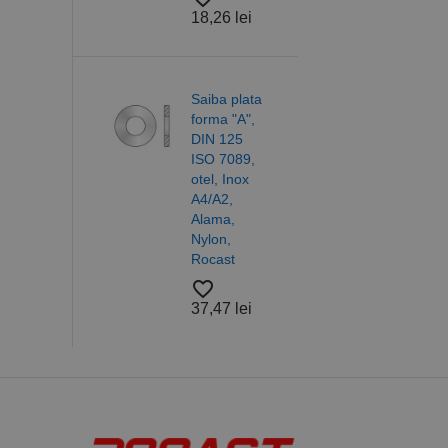
18,26 lei
a de
ie tip
etric /
c Fin,
Saiba plata
8140
forma "A",
 filete
DIN 125
- M
ISO 7089,
el
otel, Inox
abil,
A4/A2,
l
Alama,
Nylon,
Rocast
lei
favorite_border
37,47 lei