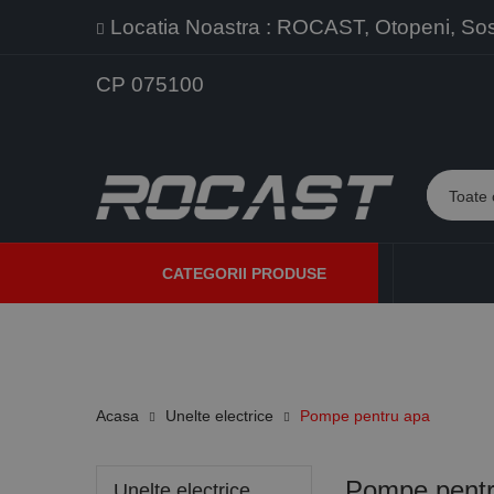
Locatia Noastra : ROCAST, Otopeni, Sos. 
CP 075100
CATEGORII PRODUSE
PROMOTII
PRODUSE NOI
PROGRAME DE VANZARE
Acasa
Unelte electrice
Pompe pentru apa
Pompe pentr
Unelte electrice