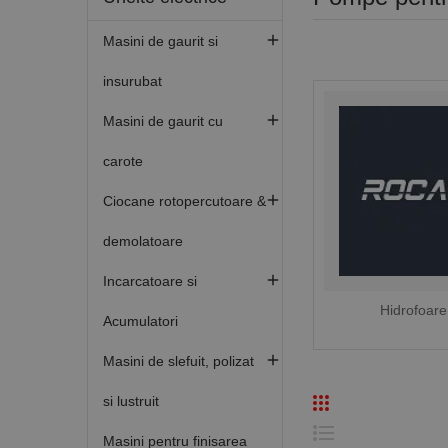

Masini de gaurit si
insurubat

Masini de gaurit cu
carote

Ciocane rotopercutoare &
demolatoare

Incarcatoare si
Hidrofoare
Acumulatori

Masini de slefuit, polizat
si lustruit
Masini pentru finisarea