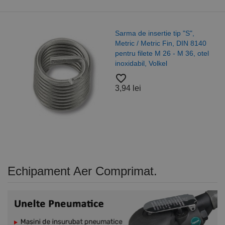
Sarma de insertie tip "S",
Metric / Metric Fin, DIN 8140
pentru filete M 26 - M 36, otel
inoxidabil, Volkel
favorite_border
3,94 lei
Echipament Aer Comprimat.