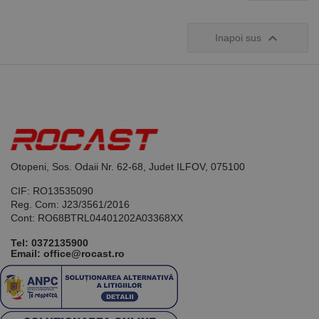

Inapoi sus
Otopeni, Sos. Odaii Nr. 62-68, Judet ILFOV, 075100
CIF: RO13535090
Reg. Com: J23/3561/2016
Cont: RO68BTRL04401202A03368XX
Tel:
0372135900
Email: office@rocast.ro