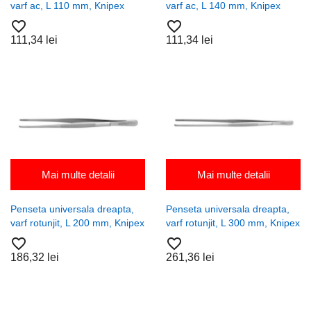
varf ac, L 110 mm, Knipex
varf ac, L 140 mm, Knipex
favorite_border
favorite_border
111,34 lei
111,34 lei
Mai multe detalii
Mai multe detalii
Penseta universala dreapta,
Penseta universala dreapta,
varf rotunjit, L 200 mm, Knipex
varf rotunjit, L 300 mm, Knipex
favorite_border
favorite_border
186,32 lei
261,36 lei