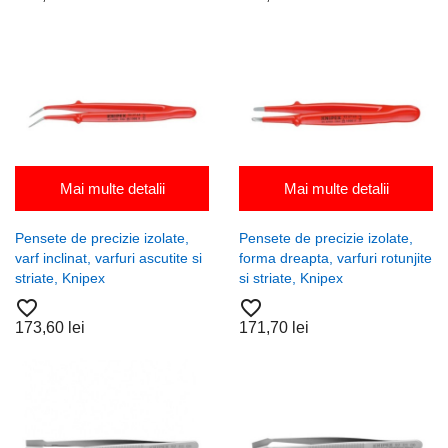
Mai multe detalii
Mai multe detalii
Pensete de precizie izolate,
Pensete de precizie izolate,
varf inclinat, varfuri ascutite si
forma dreapta, varfuri rotunjite
striate, Knipex
si striate, Knipex
favorite_border
favorite_border
173,60 lei
171,70 lei