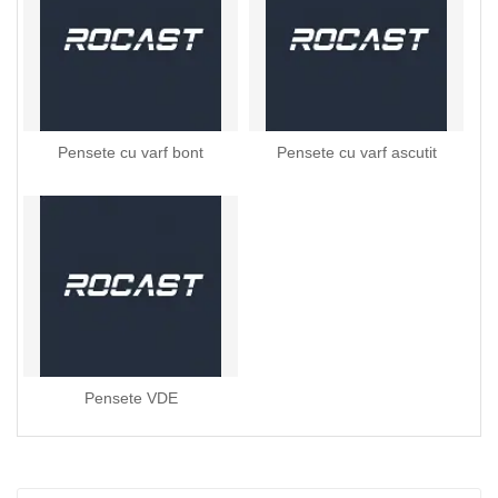
Pensete cu varf bont
Pensete cu varf ascutit
Pensete VDE