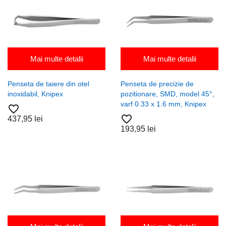
Mai multe detalii
Mai multe detalii
Penseta de taiere din otel
Penseta de precizie de
inoxidabil, Knipex
pozitionare, SMD, model 45°,
varf 0.33 x 1.6 mm, Knipex
favorite_border
favorite_border
437,95 lei
193,95 lei