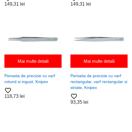
149,31 lei
149,31 lei
Mai multe detalii
Mai multe detalii
Penseta de precizie cu varf
Penseta de precizie cu varf
rotund si ingust, Knipex
rectangular, varf rectangular si
striate, Knipex
favorite_border
favorite_border
118,73 lei
93,35 lei