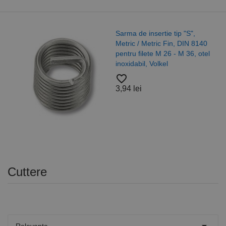
Sarma de insertie tip "S",
Metric / Metric Fin, DIN 8140
pentru filete M 26 - M 36, otel
inoxidabil, Volkel
favorite_border
3,94 lei
Cuttere