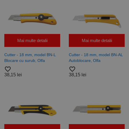
Mai multe detalii
Mai multe detalii
Cutter - 18 mm, model BN-L
Cutter - 18 mm, model BN-AL
Blocare cu surub, Olfa
Autoblocare, Olfa
favorite_border
favorite_border
38,15 lei
38,15 lei