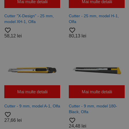
Mai multe detalii
Mai multe detalii
Cutter "X-Design" - 25 mm,
Cutter - 25 mm, model H-1,
model XH-1, Olfa
Olfa
favorite_border
favorite_border
58,12 lei
80,13 lei
Mai multe detalii
Mai multe detalii
Cutter - 9 mm, model A-1, Olfa
Cutter - 9 mm, model 180-
Black, Olfa
favorite_border
favorite_border
27,66 lei
24,48 lei