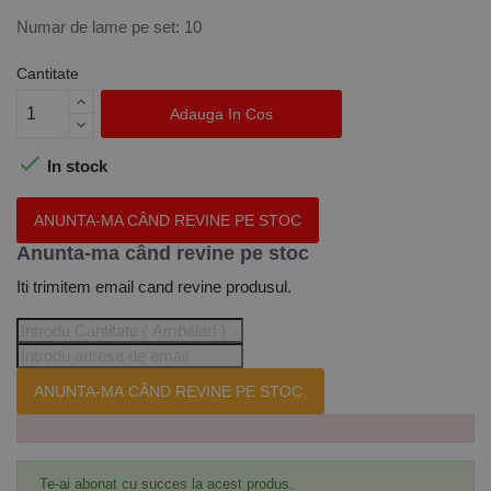
Numar de lame pe set: 10
Cantitate
Adauga In Cos

In stock
ANUNTA-MA CÂND REVINE PE STOC
Anunta-ma când revine pe stoc
Iti trimitem email cand revine produsul.
ANUNTA-MA CÂND REVINE PE STOC.
Te-ai abonat cu succes la acest produs.