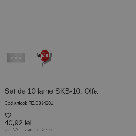
Set de 10 lame SKB-10, Olfa
Cod articol: FE.C334201
favorite_border
40,92 lei
Cu TVA
Livrare in 1-3 zile