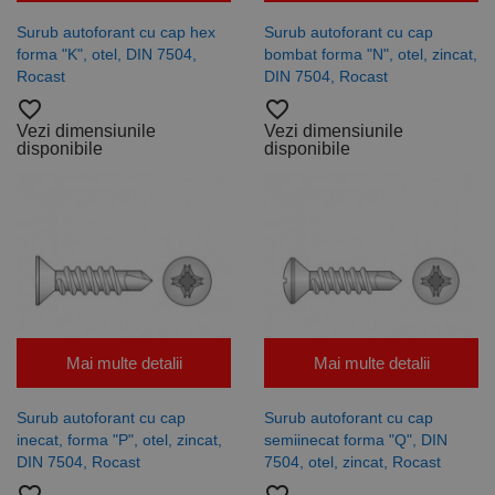
Surub autoforant cu cap hex
Surub autoforant cu cap
forma "K", otel, DIN 7504,
bombat forma "N", otel, zincat,
Rocast
DIN 7504, Rocast
favorite_border
favorite_border
Vezi dimensiunile
Vezi dimensiunile
disponibile
disponibile
Mai multe detalii
Mai multe detalii
Surub autoforant cu cap
Surub autoforant cu cap
inecat, forma "P", otel, zincat,
semiinecat forma "Q", DIN
DIN 7504, Rocast
7504, otel, zincat, Rocast