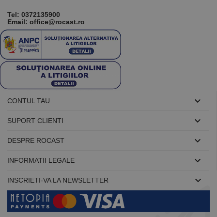
Tel:
0372135900
Email: office@rocast.ro

CONTUL TAU

SUPORT CLIENTI

DESPRE ROCAST

INFORMATII LEGALE

INSCRIETI-VA LA NEWSLETTER