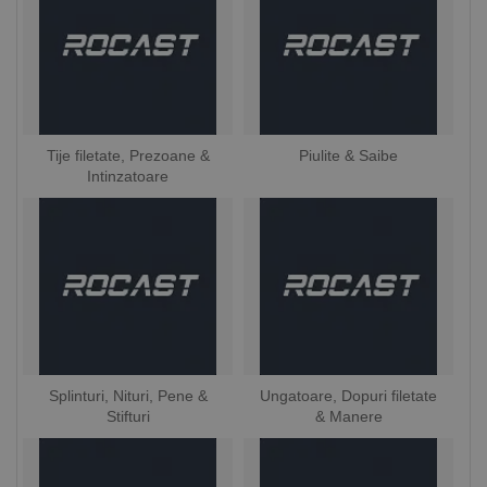
Tije filetate, Prezoane &
Piulite & Saibe
Intinzatoare
Splinturi, Nituri, Pene &
Ungatoare, Dopuri filetate
Stifturi
& Manere