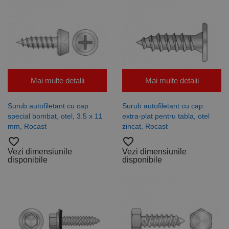
Mai multe detalii
Mai multe detalii
Surub autofiletant cu cap
Surub autofiletant cu cap
special bombat, otel, 3.5 x 11
extra-plat pentru tabla, otel
mm, Rocast
zincat, Rocast
favorite_border
favorite_border
Vezi dimensiunile
Vezi dimensiunile
disponibile
disponibile