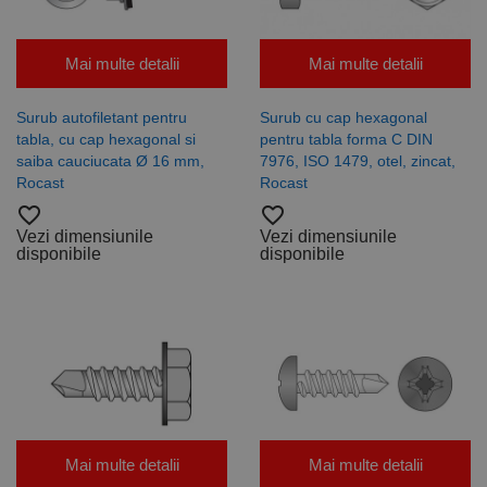
Mai multe detalii
Mai multe detalii
Surub autofiletant pentru
Surub cu cap hexagonal
tabla, cu cap hexagonal si
pentru tabla forma C DIN
saiba cauciucata Ø 16 mm,
7976, ISO 1479, otel, zincat,
Rocast
Rocast
favorite_border
favorite_border
Vezi dimensiunile
Vezi dimensiunile
disponibile
disponibile
Mai multe detalii
Mai multe detalii