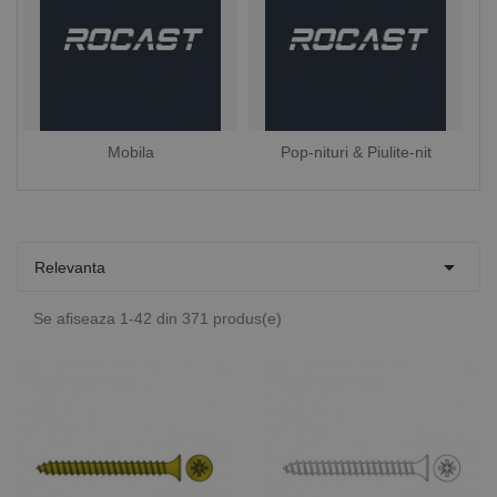
Mobila
Pop-nituri & Piulite-nit

Relevanta
Se afiseaza 1-42 din 371 produs(e)