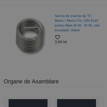
Sarma de insertie tip "S",
Metric / Metric Fin, DIN 8140
pentru filete M 26 - M 36, otel
inoxidabil, Volkel
favorite_border
3,94 lei
Organe de Asamblare