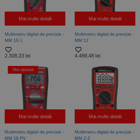
Mai multe detalii
Mai multe detalii
Multimetru digital de precizie -
Multimetru digital de precizie -
MM 10-1
MM 12
favorite_border
favorite_border
2.308,33 lei
4.489,48 lei
Stoc epuizat
Mai multe detalii
Mai multe detalii
Multimetru digital de precizie -
Multimetru digital de precizie -
MM 10-PV
MM 2-2