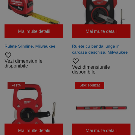
Mai multe detalii
Mai multe detalii
Rulete Slimline, Milwaukee
Rulete cu banda lunga in
carcasa deschisa, Milwaukee
favorite_border
favorite_border
Vezi dimensiunile
disponibile
Vezi dimensiunile
disponibile
-41%
Stoc epuizat
Mai multe detalii
Mai multe detalii