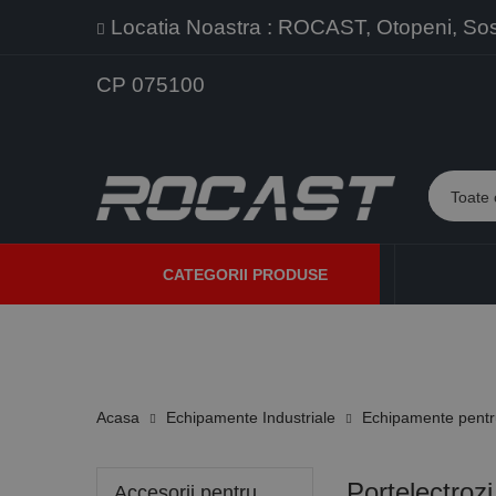
Locatia Noastra : ROCAST, Otopeni, Sos. 
CP 075100
CATEGORII PRODUSE
PROMOTII
PRODUSE NOI
PROGRAME DE VANZARE
Acasa
Echipamente Industriale
Echipamente pentru
Portelectrozi
Accesorii pentru