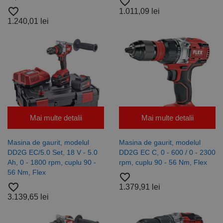
favorite_border
favorite_border
1.011,09 lei
1.240,01 lei
Mai multe detalii
Mai multe detalii
Masina de gaurit, modelul
Masina de gaurit, modelul
DD2G EC/5.0 Set, 18 V - 5.0
DD2G EC C, 0 - 600 / 0 - 2300
Ah, 0 - 1800 rpm, cuplu 90 -
rpm, cuplu 90 - 56 Nm, Flex
56 Nm, Flex
favorite_border
favorite_border
1.379,91 lei
3.139,65 lei