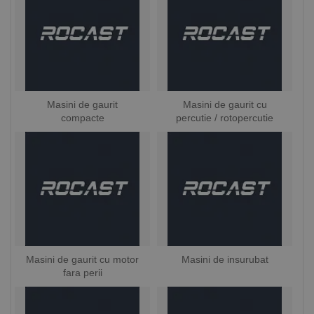
Masini de gaurit
Masini de gaurit cu
compacte
percutie / rotopercutie
Masini de gaurit cu motor
Masini de insurubat
fara perii