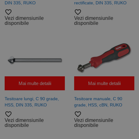
DIN 335, RUKO
rectificate, DIN 335, RUKO
favorite_border
favorite_border
Vezi dimensiunile
Vezi dimensiunile
disponibile
disponibile
Mai multe detalii
Mai multe detalii
Tesitoare lungi, C 90 grade,
Tesitoare manuale, C 90
HSS, DIN 335, RUKO
grade, HSS, cBN, RUKO
favorite_border
favorite_border
Vezi dimensiunile
Vezi dimensiunile
disponibile
disponibile