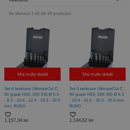

Relevanta
Se afiseaza 1-42 din 68 produs(e)
Mai multe detalii
Mai multe detalii
Set 6 tesitoare UltimateCut C
Set 5 tesitoare UltimateCut C
90 grade HSS, DIN 335 Ø 6.3
90 grade HSS, DIN 335 Ø 6.3
- 8.3 - 10.4 - 12.4 - 16.5 - 20.5
- 10.4 - 16.5 - 20.5 - 25.0 mm,
mm, RUKO
RUKO
favorite_border
favorite_border
1.157,34 lei
1.144,62 lei