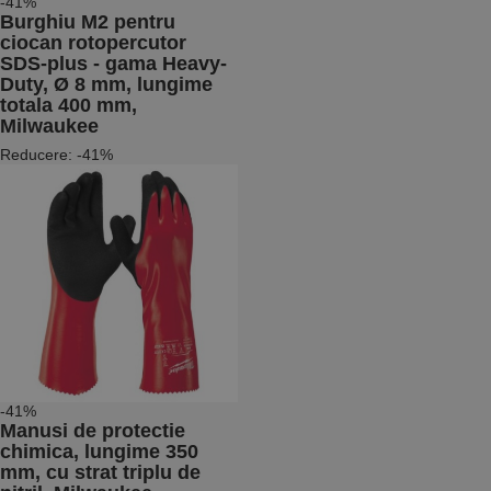
-41%
Burghiu M2 pentru
ciocan rotopercutor
SDS-plus - gama Heavy-
Duty, Ø 8 mm, lungime
totala 400 mm,
Milwaukee
Reducere: -41%
-41%
Manusi de protectie
chimica, lungime 350
mm, cu strat triplu de