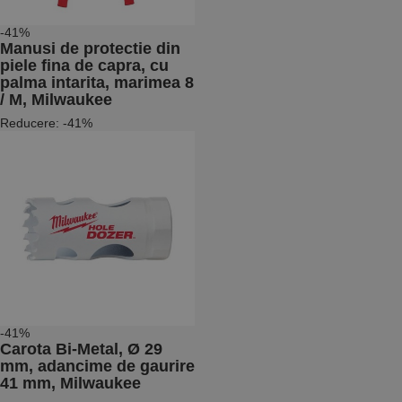
-41%
Manusi de protectie din
piele fina de capra, cu
palma intarita, marimea 8
/ M, Milwaukee
Reducere: -41%
-41%
Carota Bi-Metal, Ø 29
mm, adancime de gaurire
41 mm, Milwaukee