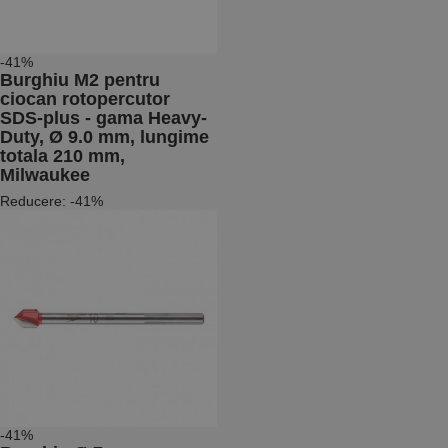
-41%
Burghiu M2 pentru
ciocan rotopercutor
SDS-plus - gama Heavy-
Duty, Ø 9.0 mm, lungime
totala 210 mm,
Milwaukee
Reducere: -41%
-41%