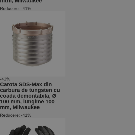
nitril, Milwaukee
Reducere: -41%
-41%
Carota SDS-Max din
carbura de tungsten cu
coada demontabila, Ø
100 mm, lungime 100
mm, Milwaukee
Reducere: -41%