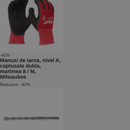
-41%
Manusi de iarna, nivel A,
captusala dubla,
marimea 8 / M,
Milwaukee
Reducere: -41%