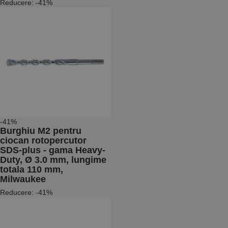
Reducere: -41%
-41%
Burghiu M2 pentru
ciocan rotopercutor
SDS-plus - gama Heavy-
Duty, Ø 3.0 mm, lungime
totala 110 mm,
Milwaukee
Reducere: -41%