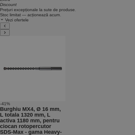
Discount
Prețuri excepționale la sute de produse.
Stoc limitat — acționează acum.
Vezi ofertele
-41%
Burghiu MX4, Ø 16 mm,
L totala 1320 mm, L
activa 1180 mm, pentru
ciocan rotopercutor
SDS-Max - gama Heavy-