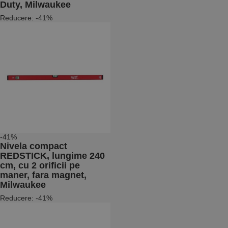
Duty, Milwaukee
Reducere: -41%
-41%
Nivela compact
REDSTICK, lungime 240
cm, cu 2 orificii pe
maner, fara magnet,
Milwaukee
Reducere: -41%