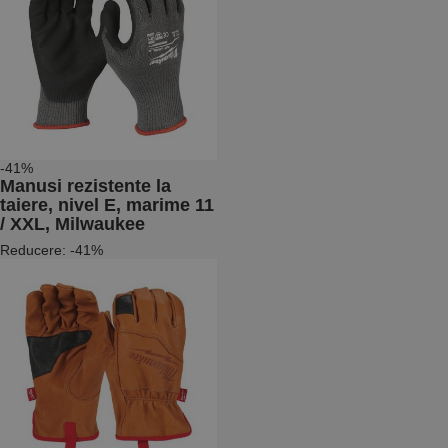
-41%
Manusi rezistente la
taiere, nivel E, marime 11
/ XXL, Milwaukee
Reducere: -41%