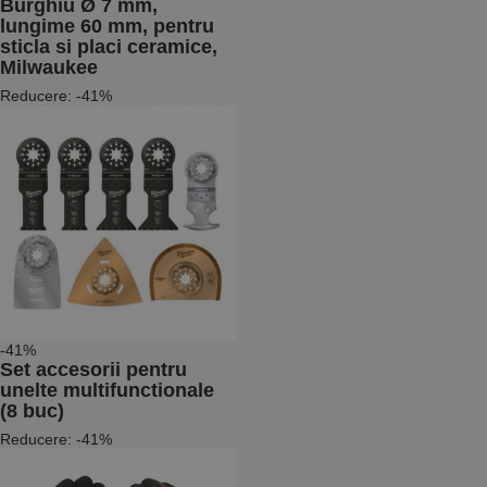
Burghiu Ø 7 mm,
lungime 60 mm, pentru
sticla si placi ceramice,
Milwaukee
Reducere: -41%
-41%
Set accesorii pentru
unelte multifunctionale
(8 buc)
Reducere: -41%