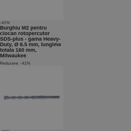
-41%
Burghiu M2 pentru
ciocan rotopercutor
SDS-plus - gama Heavy-
Duty, Ø 6.5 mm, lungime
totala 160 mm,
Milwaukee
Reducere: -41%