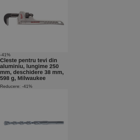
-41%
Cleste pentru tevi din
aluminiu, lungime 250
mm, deschidere 38 mm,
598 g, Milwaukee
Reducere: -41%