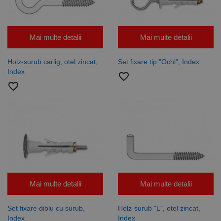
Mai multe detalii
Mai multe detalii
Holz-surub carlig, otel zincat,
Set fixare tip "Ochi", Index
Index
favorite_border
favorite_border
Mai multe detalii
Mai multe detalii
Set fixare diblu cu surub,
Holz-surub "L", otel zincat,
Index
Index