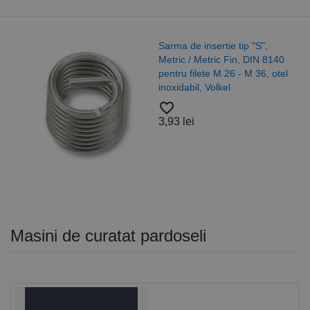
Sarma de insertie tip "S",
Metric / Metric Fin, DIN 8140
pentru filete M 26 - M 36, otel
inoxidabil, Volkel
favorite_border
3,93 lei
Masini de curatat pardoseli