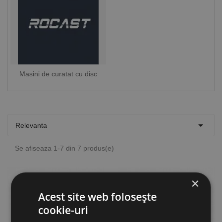
Masini de curatat cu disc

Relevanta
Se afiseaza 1-7 din 7 produs(e)
×
Acest site web folosește
cookie-uri