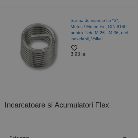
Sarma de insertie tip "S",
Metric / Metric Fin, DIN 8140
pentru filete M 26 - M 36, otel
inoxidabil, Volkel
favorite_border
3,93 lei
Incarcatoare si Acumulatori Flex