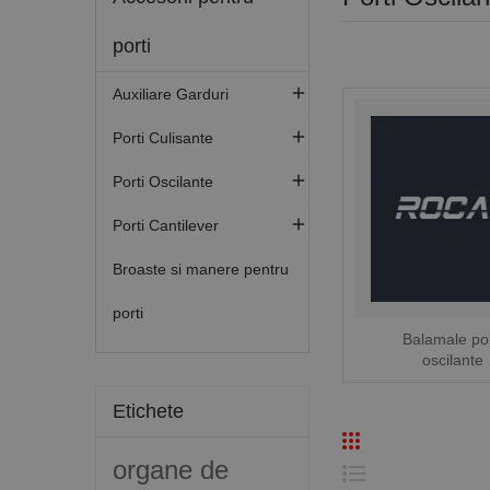
porti

Auxiliare Garduri

Porti Culisante

Porti Oscilante

Porti Cantilever
Broaste si manere pentru
porti
Balamale por
oscilante
Etichete
organe de