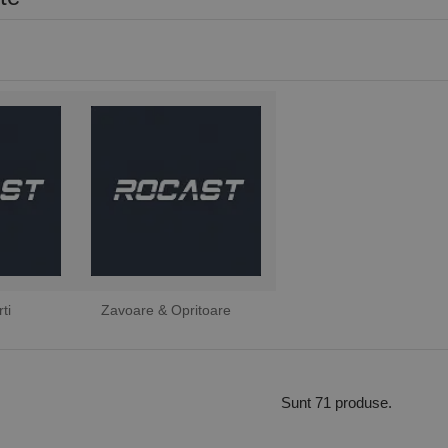
ti
Zavoare & Opritoare
Sunt 71 produse.