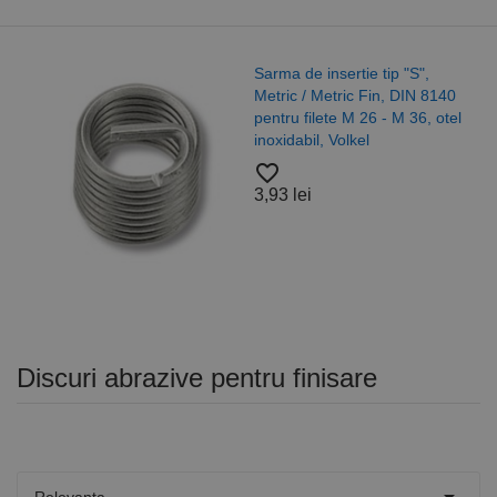
Sarma de insertie tip "S",
Metric / Metric Fin, DIN 8140
pentru filete M 26 - M 36, otel
inoxidabil, Volkel
favorite_border
3,93 lei
Discuri abrazive pentru finisare