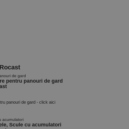
 Rocast
ere pentru panouri de gard
ast
u panouri de gard - click aici
ele, Scule cu acumulatori