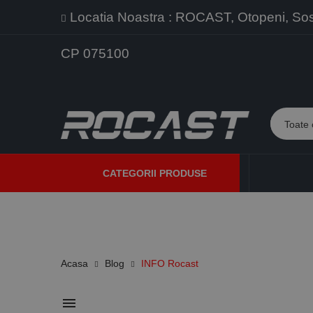
Locatia Noastra : ROCAST, Otopeni, Sos. 
CP 075100
CATEGORII PRODUSE
PROMOTII
PRODUSE NOI
PROGRAME DE VANZARE
Acasa
Blog
INFO Rocast
menu