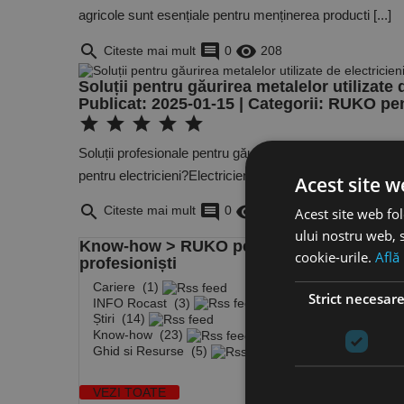
agricole sunt esențiale pentru menținerea producti [...]
search
comment
remove_red_eye
Citeste mai mult
0
208
Soluții pentru găurirea metalelor utilizate 
Publicat: 2025-01-15 | Categorii:
RUKO pent
star
star
star
star
star
Soluții profesionale pentru găurirea metalelor: Burghiel
pentru electricieni?Electricienii întâmpină adesea p [...]
Acest site w
search
comment
remove_red_eye
Citeste mai mult
0
579
Acest site web fol
ului nostru web, s
Know-how
> RUKO pentru
cookie-urile.
Află
profesioniști
Cariere
(1)
Strict necesar
INFO Rocast
(3)
Știri
(14)
Know-how
(23)

Ghid si Resurse
(5)

VEZI TOATE