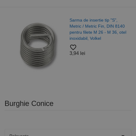
Sarma de insertie tip "S",
Metric / Metric Fin, DIN 8140
pentru filete M 26 - M 36, otel
inoxidabil, Volkel
favorite_border
3,94 lei
Burghie Conice