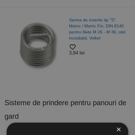
Sarma de insertie tip "S",
Metric / Metric Fin, DIN 8140
pentru filete M 26 - M 36, otel
inoxidabil, Volkel
favorite_border
3,94 lei
Sisteme de prindere pentru panouri de
gard
×