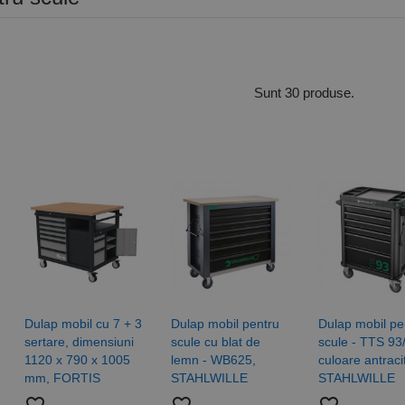
Sunt 30 produse.
Dulap mobil cu 7 + 3
Dulap mobil pentru
Dulap mobil pe
sertare, dimensiuni
scule cu blat de
scule - TTS 93
1120 x 790 x 1005
lemn - WB625,
culoare antracit
mm, FORTIS
STAHLWILLE
STAHLWILLE