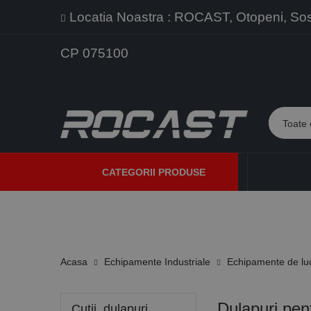
Locatia Noastra : ROCAST, Otopeni, Sos. 
CP 075100
CATEGORII PRODUSE
PROMOTII
PRODUSE NOI
PROGRAME DE VANZARE
Acasa
Echipamente Industriale
Echipamente de lu
Dulapuri pen
Cutii, dulapuri