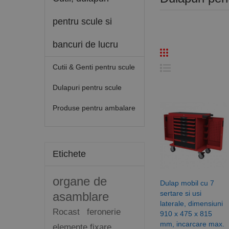
pentru scule si
bancuri de lucru
Cutii & Genti pentru scule
Dulapuri pentru scule
Produse pentru ambalare
Etichete
organe de
Dulap mobil cu 7
sertare si usi
asamblare
laterale, dimensiuni
Rocast
feronerie
910 x 475 x 815
mm, incarcare max.
elemente fixare