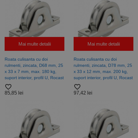
Mai multe detalii
Mai multe detalii
Roata culisanta cu doi
Roata culisanta cu doi
rulmenti, zincata, D68 mm, 25
rulmenti, zincata, D78 mm, 25
x 33 x 7 mm, max. 180 kg,
x 33 x 12 mm, max. 200 kg,
suport interior, profil U, Rocast
suport interior, profil U, Rocast
favorite_border
favorite_border
85,85 lei
97,42 lei