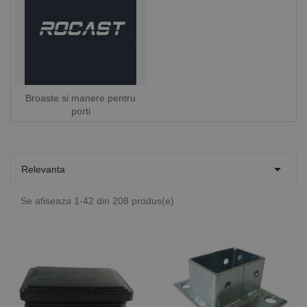
Broaste si manere pentru
porti

Relevanta
Se afiseaza 1-42 din 208 produs(e)