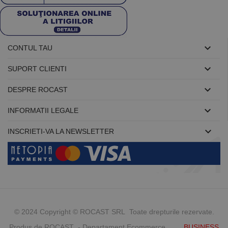

CONTUL TAU

SUPORT CLIENTI

DESPRE ROCAST

INFORMATII LEGALE

INSCRIETI-VA LA NEWSLETTER
© 2024 Copyright © ROCAST SRL Toate drepturile rezervate.
Produs de ROCAST - Departament Ecommerce
BUSINESS