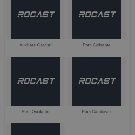
Auxiliare Garduri
Porti Culisante
Porti Oscilante
Porti Cantilever