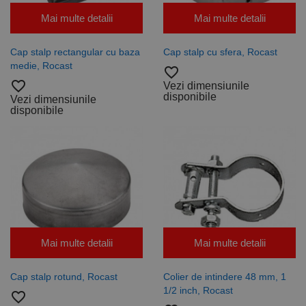
Mai multe detalii
Mai multe detalii
Cap stalp rectangular cu baza
Cap stalp cu sfera, Rocast
medie, Rocast
favorite_border
favorite_border
Vezi dimensiunile
disponibile
Vezi dimensiunile
disponibile
Mai multe detalii
Mai multe detalii
Cap stalp rotund, Rocast
Colier de intindere 48 mm, 1
1/2 inch, Rocast
favorite_border