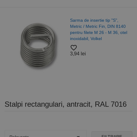
Sarma de insertie tip "S",
Metric / Metric Fin, DIN 8140
pentru filete M 26 - M 36, otel
inoxidabil, Volkel
favorite_border
3,94 lei
Stalpi rectangulari, antracit, RAL 7016
FILTRARE