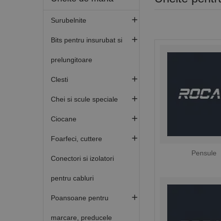

Surubelnite

Bits pentru insurubat si
prelungitoare

Clesti

Chei si scule speciale

Ciocane

Foarfeci, cuttere
Pensule
Conectori si izolatori
pentru cabluri

Poansoane pentru
marcare, preducele