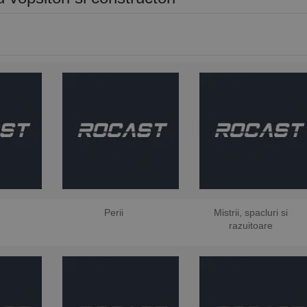
Perii
Mistrii, spacluri si
razuitoare