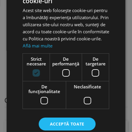
cookie-uri
Acest site web folosește cookie-uri pentru
a îmbunătăți experiența utilizatorului. Prin
utilizarea site-ului nostru web, sunteți de
acord cu toate cookie-urile în conformitate
cu Politica noastră privind cookie-urile.
Află mai multe
Strict
De
De
necesare
performanță
targetare
De
Neclasificate
funcţionalitate
Chei in cruce
ACCEPTĂ TOATE
Selectați o categorie.