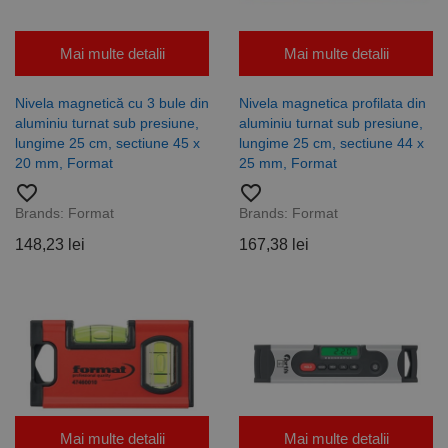
Mai multe detalii
Mai multe detalii
Nivela magnetică cu 3 bule din
Nivela magnetica profilata din
aluminiu turnat sub presiune,
aluminiu turnat sub presiune,
lungime 25 cm, sectiune 45 x
lungime 25 cm, sectiune 44 x
20 mm, Format
25 mm, Format
favorite_border
favorite_border
Brands:
Format
Brands:
Format
148,23 lei
167,38 lei
Mai multe detalii
Mai multe detalii