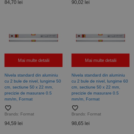
84,70 lei
90,02 lei
Mai multe detalii
Mai multe detalii
Nivela standard din aluminiu
Nivela standard din aluminiu
cu 2 bule de nivel, lungime 50
cu 2 bule de nivel, lungime 60
cm, sectiune 50 x 22 mm,
cm, sectiune 50 x 22 mm,
precizie de masurare 0.5
precizie de masurare 0.5
mm/m, Format
mm/m, Format
favorite_border
favorite_border
Brands:
Format
Brands:
Format
94,59 lei
98,65 lei