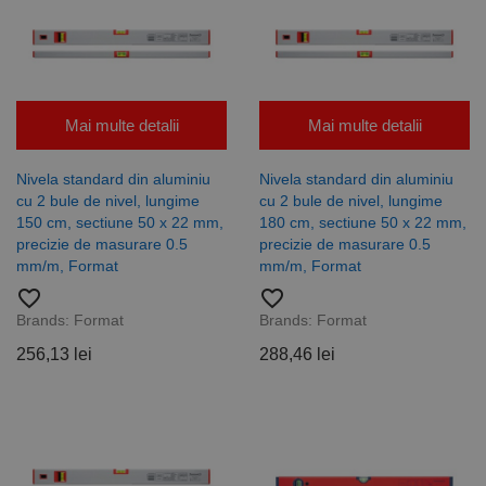
Mai multe detalii
Mai multe detalii
Nivela standard din aluminiu
Nivela standard din aluminiu
cu 2 bule de nivel, lungime
cu 2 bule de nivel, lungime
150 cm, sectiune 50 x 22 mm,
180 cm, sectiune 50 x 22 mm,
precizie de masurare 0.5
precizie de masurare 0.5
mm/m, Format
mm/m, Format
favorite_border
favorite_border
Brands:
Format
Brands:
Format
256,13 lei
288,46 lei