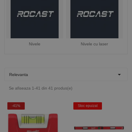
Nivele
Nivele cu laser

Relevanta
Se afiseaza 1-41 din 41 produs(e)
-41%
Stoc epuizat