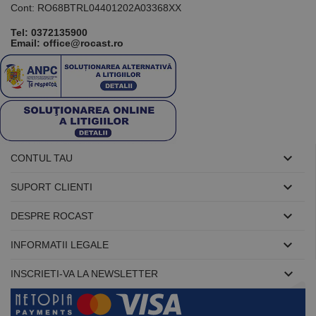
Cont: RO68BTRL04401202A03368XX
Tel:
0372135900
Email: office@rocast.ro

CONTUL TAU

SUPORT CLIENTI

DESPRE ROCAST

INFORMATII LEGALE

INSCRIETI-VA LA NEWSLETTER