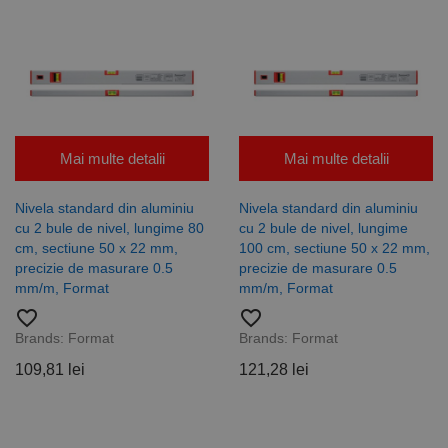
Mai multe detalii
Mai multe detalii
Nivela standard din aluminiu
Nivela standard din aluminiu
cu 2 bule de nivel, lungime 80
cu 2 bule de nivel, lungime
cm, sectiune 50 x 22 mm,
100 cm, sectiune 50 x 22 mm,
precizie de masurare 0.5
precizie de masurare 0.5
mm/m, Format
mm/m, Format
favorite_border
favorite_border
Brands:
Format
Brands:
Format
109,81 lei
121,28 lei