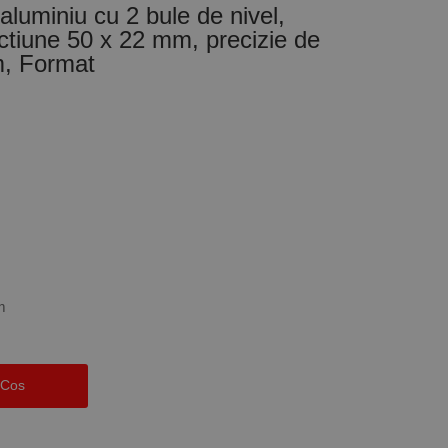
aluminiu cu 2 bule de nivel,
ctiune 50 x 22 mm, precizie de
, Format
m
 Cos