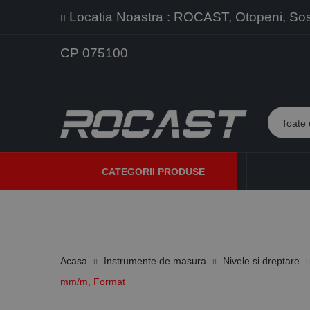
Locatia Noastra : ROCAST, Otopeni, Sos. 
CP 075100
CATEGORII PRODUSE
PROMOTII
PRODUSE NOI
PROGRAME DE VANZARE
Acasa
Instrumente de masura
Nivele si dreptare
mm/m, Format