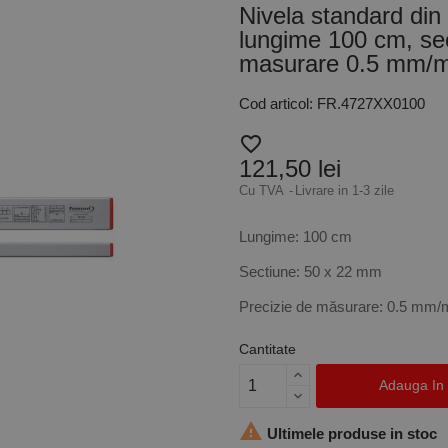
Nivela standard din 
lungime 100 cm, se
masurare 0.5 mm/m
Cod articol: FR.4727XX0100
favorite_border
121,50 lei
Cu TVA
Livrare in 1-3 zile
Lungime: 100 cm
Sectiune: 50 x 22 mm
Precizie de măsurare: 0.5 mm/
Cantitate
Adauga In

Ultimele produse in stoc