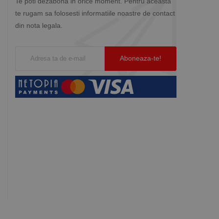
Te poti dezabona in orice moment. Pentru aceasta
te rugam sa folosesti informatiile noastre de contact
din nota legala.