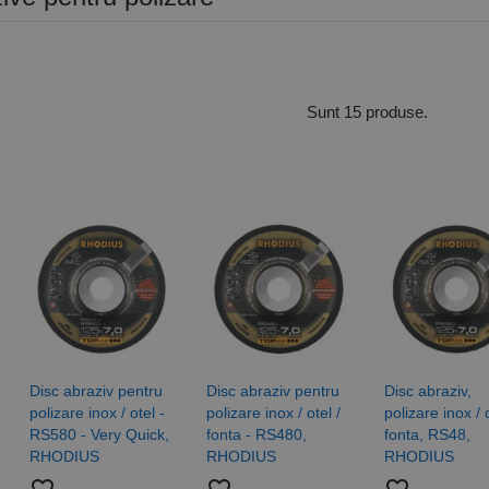
Sunt 15 produse.
Disc abraziv pentru
Disc abraziv pentru
Disc abraziv,
polizare inox / otel -
polizare inox / otel /
polizare inox / o
RS580 - Very Quick,
fonta - RS480,
fonta, RS48,
RHODIUS
RHODIUS
RHODIUS