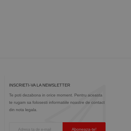
a starea sesiunii.
INSCRIETI-VA LA NEWSLETTER
Te poti dezabona in orice moment. Pentru aceasta
te rugam sa folosesti informatiile noastre de contact
din nota legala.