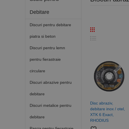
Debitare
Discuri pentru debitare
piatra si beton
Discuri pentru lemn
pentru fierastraie
circulare
Discuri abrazive pentru
debitare
Disc abraziv,
Discuri metalice pentru
debitare inox / otel,
XTK 6 Exact,
debitare
RHODIUS
Panza pentru fierastraie