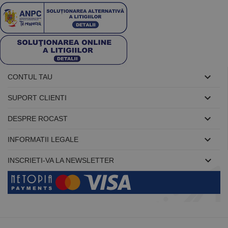
starea
sesiunii.

CONTUL TAU

SUPORT CLIENTI

DESPRE ROCAST

INFORMATII LEGALE

INSCRIETI-VA LA NEWSLETTER