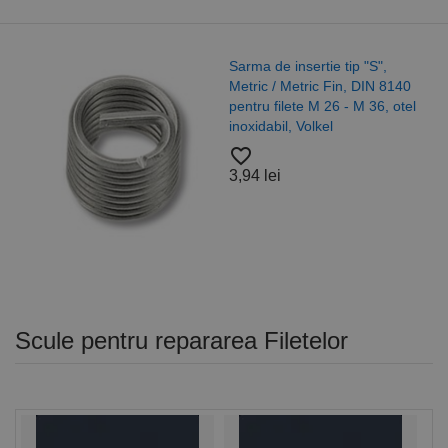
Sarma de insertie tip "S",
Metric / Metric Fin, DIN 8140
pentru filete M 26 - M 36, otel
inoxidabil, Volkel
favorite_border
3,94 lei
Scule pentru repararea Filetelor