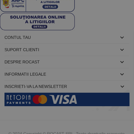

CONTUL TAU

SUPORT CLIENTI

DESPRE ROCAST

INFORMATII LEGALE

INSCRIETI-VA LA NEWSLETTER
© 2024 Copyright © ROCAST SRL Toate drepturile rezervate.