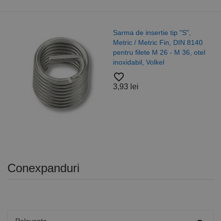
Sarma de insertie tip "S",
Metric / Metric Fin, DIN 8140
pentru filete M 26 - M 36, otel
inoxidabil, Volkel
favorite_border
3,93 lei
Conexpanduri