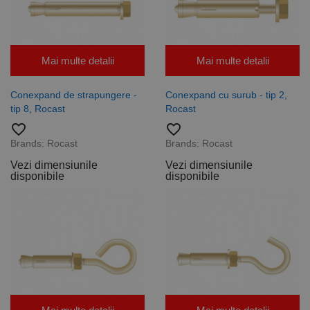
Mai multe detalii
Mai multe detalii
Conexpand de strapungere -
Conexpand cu surub - tip 2,
tip 8, Rocast
Rocast
favorite_border
favorite_border
Brands:
Rocast
Brands:
Rocast
Vezi dimensiunile
Vezi dimensiunile
disponibile
disponibile