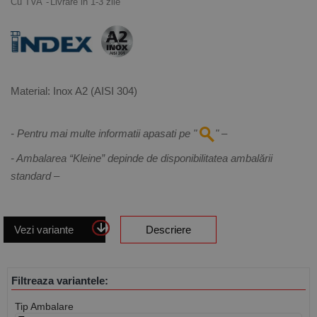
Cu TVA
Livrare in 1-3 zile
Material: Inox A2 (AISI 304)
- Pentru mai multe informatii apasati pe "
" –
- Ambalarea “Kleine” depinde de disponibilitatea ambalării
standard –
Vezi variante
Descriere
Filtreaza variantele:
Tip Ambalare