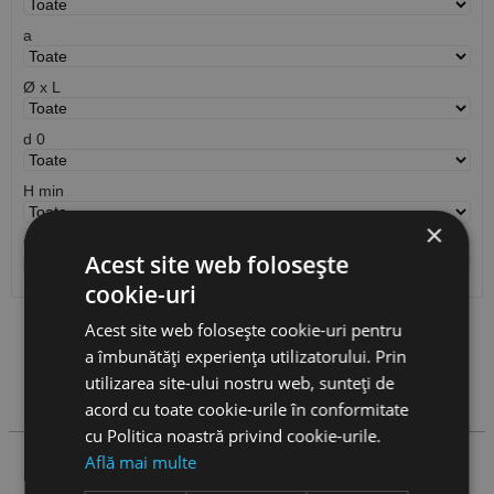
a
Ø x L
d 0
H min
×
Cantitate / Ambalare
Acest site web folosește
cookie-uri
Acest site web folosește cookie-uri pentru
Vezi
produse
a îmbunătăți experiența utilizatorului. Prin
utilizarea site-ului nostru web, sunteți de
Cauta produs
acord cu toate cookie-urile în conformitate
cu Politica noastră privind cookie-urile.
Află mai multe