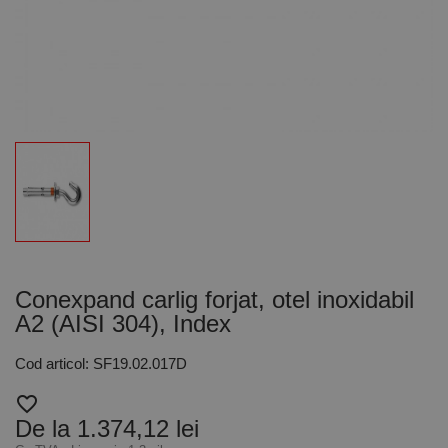
Conexpand carlig forjat, otel inoxidabil
A2 (AISI 304), Index
Cod articol: SF19.02.017D
favorite_border
De la 1.374,12 lei