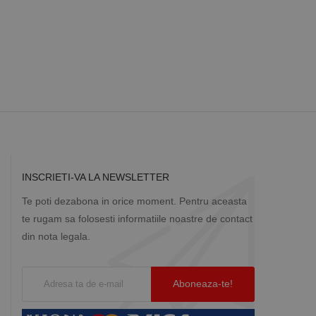
a starea sesiunii.
INSCRIETI-VA LA NEWSLETTER
Te poti dezabona in orice moment. Pentru aceasta
te rugam sa folosesti informatiile noastre de contact
din nota legala.