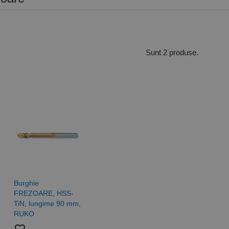
Sunt 2 produse.
Burghie
FREZOARE, HSS-
TiN, lungime 90 mm,
RUKO