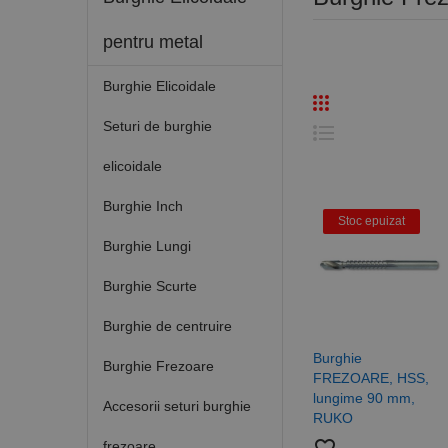
pentru metal
Burghie Elicoidale
Seturi de burghie
elicoidale
Burghie Inch
Stoc epuizat
Burghie Lungi
Burghie Scurte
Burghie de centruire
Burghie
Burghie Frezoare
FREZOARE, HSS,
lungime 90 mm,
Accesorii seturi burghie
RUKO
frezoare