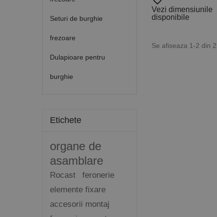
favorite_border
Vezi dimensiunile
disponibile
Seturi de burghie
frezoare
Se afiseaza 1-2 din 
Dulapioare pentru
burghie
Etichete
organe de
asamblare
Rocast
feronerie
elemente fixare
accesorii montaj