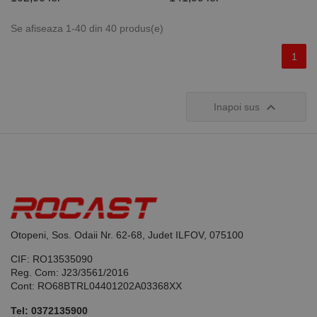
Se afiseaza 1-40 din 40 produs(e)
1

Inapoi sus
Otopeni, Sos. Odaii Nr. 62-68, Judet ILFOV, 075100
CIF: RO13535090
Reg. Com: J23/3561/2016
Cont: RO68BTRL04401202A03368XX
Tel:
0372135900