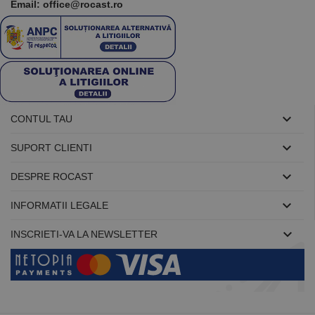
Email: office@rocast.ro

CONTUL TAU

SUPORT CLIENTI

DESPRE ROCAST

INFORMATII LEGALE

INSCRIETI-VA LA NEWSLETTER