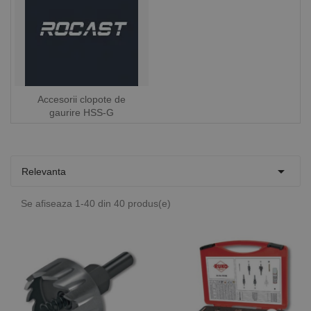
Accesorii clopote de
gaurire HSS-G

Relevanta
Se afiseaza 1-40 din 40 produs(e)