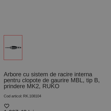
Arbore cu sistem de racire interna
pentru clopote de gaurire MBL, tip B,
prindere MK2, RUKO
Cod articol: RK.108104
favorite_border