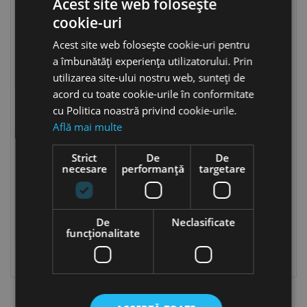
Acest site web folosește
cookie-uri
Acest site web folosește cookie-uri pentru
a îmbunătăți experiența utilizatorului. Prin
utilizarea site-ului nostru web, sunteți de
acord cu toate cookie-urile în conformitate
Piulite-nit Otel
Piulite-nit Inox
cu Politica noastră privind cookie-urile.
Află mai multe
Strict
De
De
necesare
performanță
targetare
De
Neclasificate
funcţionalitate
Piulite-nit Aluminiu