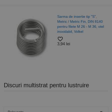
Sarma de insertie tip "S",
Metric / Metric Fin, DIN 8140
pentru filete M 26 - M 36, otel
inoxidabil, Volkel
favorite_border
3,94 lei
Discuri multistrat pentru lustruire