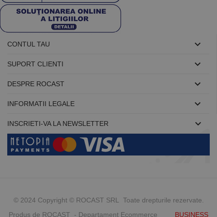

CONTUL TAU

SUPORT CLIENTI

DESPRE ROCAST

INFORMATII LEGALE

INSCRIETI-VA LA NEWSLETTER
© 2024 Copyright © ROCAST SRL Toate drepturile rezervate.
Produs de ROCAST - Departament Ecommerce
BUSINESS