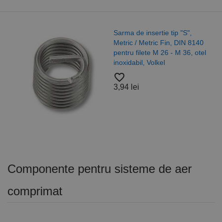
Sarma de insertie tip "S",
Metric / Metric Fin, DIN 8140
pentru filete M 26 - M 36, otel
inoxidabil, Volkel
favorite_border
3,94 lei
Componente pentru sisteme de aer
comprimat