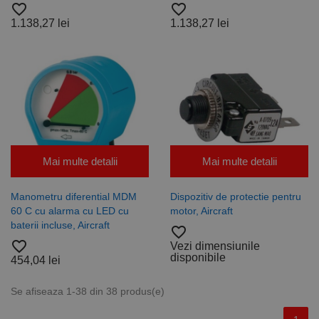
favorite_border
favorite_border
1.138,27 lei
1.138,27 lei
Mai multe detalii
Mai multe detalii
Manometru diferential MDM
Dispozitiv de protectie pentru
60 C cu alarma cu LED cu
motor, Aircraft
baterii incluse, Aircraft
favorite_border
favorite_border
Vezi dimensiunile
disponibile
454,04 lei
Se afiseaza 1-38 din 38 produs(e)