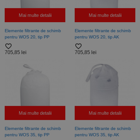
Mai multe detalii
Mai multe detalii
Elemente filtrante de schimb
Elemente filtrante de schimb
pentru WOS 20, tip PP
pentru WOS 20, tip AK
favorite_border
favorite_border
705,85 lei
705,85 lei
Mai multe detalii
Mai multe detalii
Elemente filtrante de schimb
Elemente filtrante de schimb
pentru WOS 35, tip PP
pentru WOS 35, tip AK