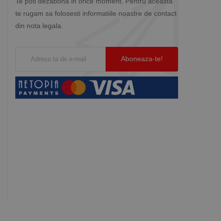
Te poti dezabona in orice moment. Pentru aceasta
te rugam sa folosesti informatiile noastre de contact
din nota legala.