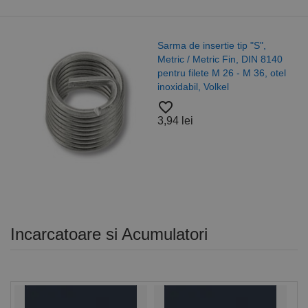
Sarma de insertie tip "S",
Metric / Metric Fin, DIN 8140
pentru filete M 26 - M 36, otel
inoxidabil, Volkel
favorite_border
3,94 lei
Incarcatoare si Acumulatori