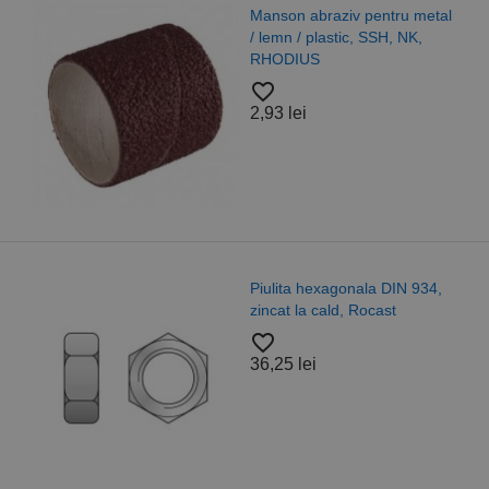
Manson abraziv pentru metal
/ lemn / plastic, SSH, NK,
RHODIUS
favorite_border
2,93 lei
Piulita hexagonala DIN 934,
zincat la cald, Rocast
favorite_border
36,25 lei