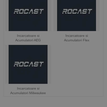
Incarcatoare si
Incarcatoare si
Acumulatori AEG
Acumulatori Flex
Incarcatoare si
Acumulatori Miliwaukee