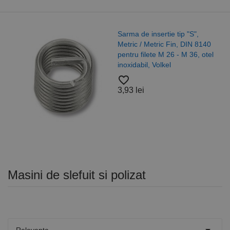
Sarma de insertie tip "S",
Metric / Metric Fin, DIN 8140
pentru filete M 26 - M 36, otel
inoxidabil, Volkel
favorite_border
3,93 lei
Masini de slefuit si polizat