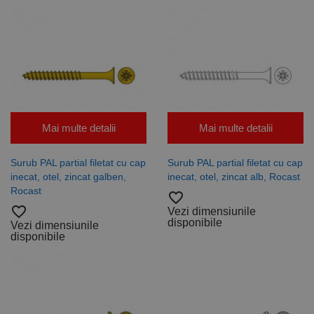
Mai multe detalii
Mai multe detalii
Surub PAL partial filetat cu cap
Surub PAL partial filetat cu cap
inecat, otel, zincat galben,
inecat, otel, zincat alb, Rocast
Rocast
favorite_border
favorite_border
Vezi dimensiunile
disponibile
Vezi dimensiunile
disponibile