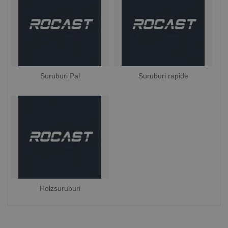
Suruburi Pal
Suruburi rapide
Holzsuruburi