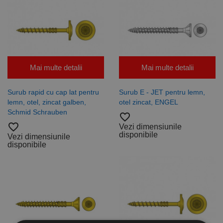
Mai multe detalii
Mai multe detalii
Surub rapid cu cap lat pentru
Surub E - JET pentru lemn,
lemn, otel, zincat galben,
otel zincat, ENGEL
Schmid Schrauben
favorite_border
favorite_border
Vezi dimensiunile
disponibile
Vezi dimensiunile
disponibile