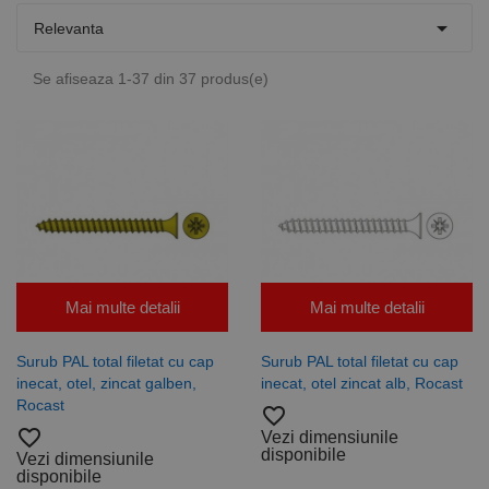

Relevanta
Se afiseaza 1-37 din 37 produs(e)
Mai multe detalii
Mai multe detalii
Surub PAL total filetat cu cap
Surub PAL total filetat cu cap
inecat, otel, zincat galben,
inecat, otel zincat alb, Rocast
Rocast
favorite_border
favorite_border
Vezi dimensiunile
disponibile
Vezi dimensiunile
disponibile