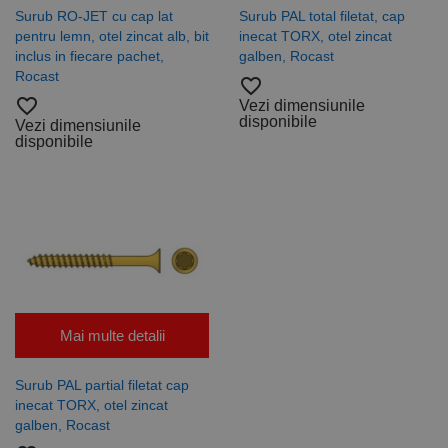
Surub RO-JET cu cap lat
Surub PAL total filetat, cap
pentru lemn, otel zincat alb, bit
inecat TORX, otel zincat
inclus in fiecare pachet,
galben, Rocast
Rocast
favorite_border
favorite_border
Vezi dimensiunile
disponibile
Vezi dimensiunile
disponibile
Mai multe detalii
Surub PAL partial filetat cap
inecat TORX, otel zincat
galben, Rocast