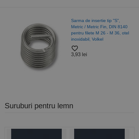
Sarma de insertie tip "S",
Metric / Metric Fin, DIN 8140
pentru filete M 26 - M 36, otel
inoxidabil, Volkel
favorite_border
3,93 lei
Suruburi pentru lemn