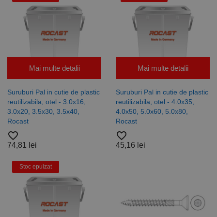
Mai multe detalii
Mai multe detalii
Suruburi Pal in cutie de plastic
Suruburi Pal in cutie de plastic
reutilizabila, otel - 3.0x16,
reutilizabila, otel - 4.0x35,
3.0x20, 3.5x30, 3.5x40,
4.0x50, 5.0x60, 5.0x80,
Rocast
Rocast
favorite_border
favorite_border
74,81 lei
45,16 lei
Stoc epuizat