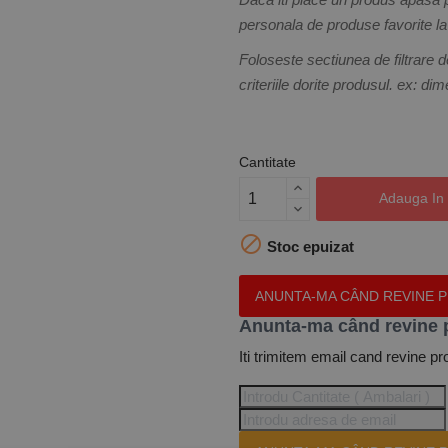
personala de produse favorite la 
Foloseste sectiunea de filtrare d
criteriile dorite produsul. ex: di
Cantitate
Adauga In

Stoc epuizat
ANUNTA-MA CÂND REVINE 
Anunta-ma când revine 
Iti trimitem email cand revine pr