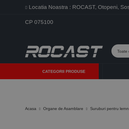
Locatia Noastra : ROCAST, Otopeni, Sos. 
CP 075100
CATEGORII PRODUSE
PROMOTII
PRODUSE NOI
PROGRAME DE VANZARE
Acasa
Organe de Asamblare
Suruburi pentru lemn