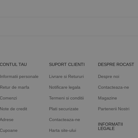
CONTUL TAU
SUPORT CLIENTI
DESPRE ROCAST
Informatii personale
Livrare si Retururi
Despre noi
Retur de marfa
Notificare legala
Contacteaza-ne
Comenzi
Termeni si conditii
Magazine
Note de credit
Plati securizate
Partenerii Nostri
Adrese
Contacteaza-ne
INFORMATII
LEGALE
Cupoane
Harta site-ului